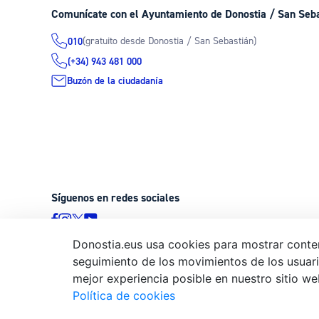
Comunícate con el Ayuntamiento de Donostia / San Seb
(gratuito desde Donostia / San Sebastián)
010
(+34) 943 481 000
Buzón de la ciudadanía
Síguenos en redes sociales
Donostia.eus usa cookies para mostrar conten
seguimiento de los movimientos de los usuario
© Donostiako Udala - Ayuntamiento de Donostia / San Sebastián
mejor experiencia posible en nuestro sitio we
20003 Donostia / San Sebastián
Política de cookies