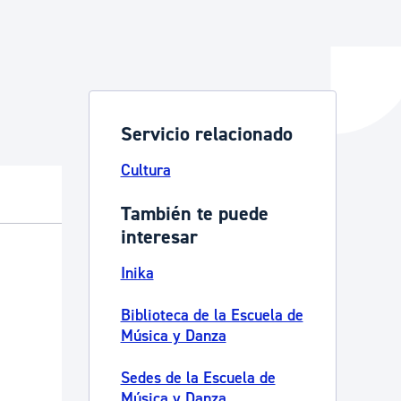
y empleo
Servicio relacionado
manos y convivencia
Cultura
También te puede
interesar
Inika
Biblioteca de la Escuela de
Música y Danza
Sedes de la Escuela de
Música y Danza