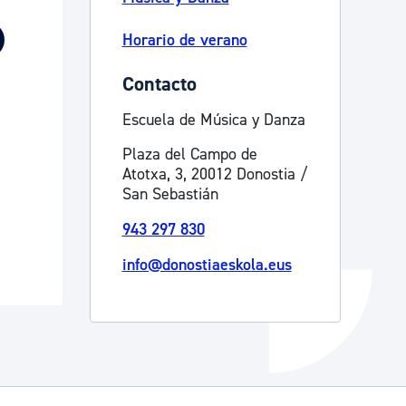
Catálogo de trámites
Horario de verano
Contacto
Ayuda a la tramitación
Escuela de Música y Danza
Plaza del Campo de
Atotxa, 3, 20012 Donostia /
San Sebastián
943 297 830
info@donostiaeskola.eus