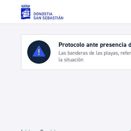
Saltar al contenido principal
Protocolo ante presencia 
Servicios
Las banderas de las playas, refe
la situación
Padrón y asuntos personales
Servicios sociales
Movilidad