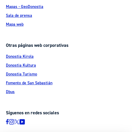
Mapas - GeoDonostia
Sala de prensa
Mapa web
Otras páginas web corporativas
Donostia Kirola
Donostia Kultura
Donostia Turismo
Fomento de San Sebastián
Dbus
Síguenos en redes sociales