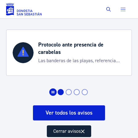
Saltar al contenido principal
Buscar
Protocolo ante presencia de
carabelas
Las banderas de las playas, referencia
para informarte de la situación
Ver todos los avisos
Cerrar avisos