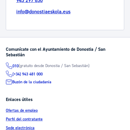
943 297 830
info@donostiaeskola.eus
Comunícate con el Ayuntamiento de Donostia / San
Sebastián
(gratuito desde Donostia / San Sebastián)
010
(+34) 943 481 000
Buzón de la ciudadanía
Enlaces útiles
Ofertas de empleo
Perfil del contratante
Sede electrónica