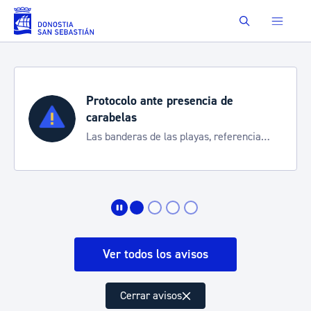
Saltar al contenido principal
Buscar
Protocolo ante presencia de
carabelas
Las banderas de las playas, referencia
para informarte de la situación
Ver todos los avisos
Cerrar avisos