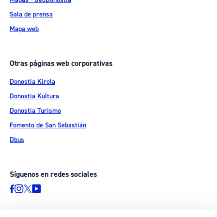
Sala de prensa
Mapa web
Otras páginas web corporativas
Donostia Kirola
Donostia Kultura
Donostia Turismo
Fomento de San Sebastián
Dbus
Síguenos en redes sociales