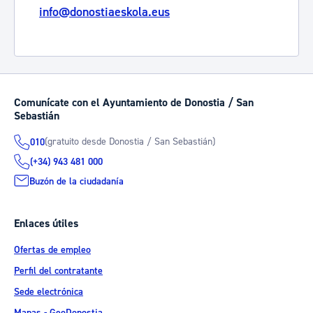
info@donostiaeskola.eus
Comunícate con el Ayuntamiento de Donostia / San
Sebastián
(gratuito desde Donostia / San Sebastián)
010
(+34) 943 481 000
Buzón de la ciudadanía
Enlaces útiles
Ofertas de empleo
Perfil del contratante
Sede electrónica
Mapas - GeoDonostia