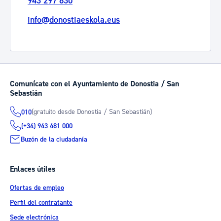
943 297 830
info@donostiaeskola.eus
Comunícate con el Ayuntamiento de Donostia / San
Sebastián
(gratuito desde Donostia / San Sebastián)
010
(+34) 943 481 000
Buzón de la ciudadanía
Enlaces útiles
Ofertas de empleo
Perfil del contratante
Sede electrónica