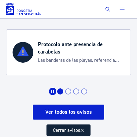
Saltar al contenido principal
Buscar
Protocolo ante presencia de
carabelas
Las banderas de las playas, referencia
para informarte de la situación
Ver todos los avisos
Cerrar avisos