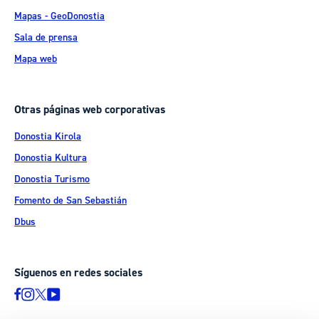
Mapas - GeoDonostia
Sala de prensa
Mapa web
Otras páginas web corporativas
Donostia Kirola
Donostia Kultura
Donostia Turismo
Fomento de San Sebastián
Dbus
Síguenos en redes sociales