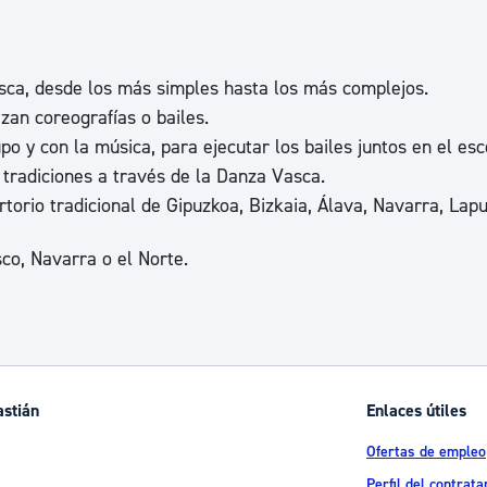
sca, desde los más simples hasta los más complejos.
zan coreografías o bailes.
o y con la música, para ejecutar los bailes juntos en el esc
 tradiciones a través de la Danza Vasca.
torio tradicional de Gipuzkoa, Bizkaia, Álava, Navarra, Lapu
sco, Navarra o el Norte.
astián
Enlaces útiles
Ofertas de empleo
Perfil del contrata