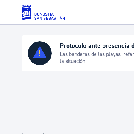
Saltar al contenido principal
Protocolo ante presencia 
Servicios
Las banderas de las playas, refe
la situación
Padrón y asuntos personales
Servicios sociales
Movilidad