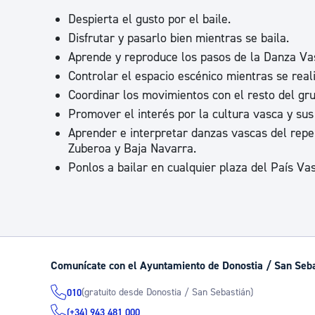
Despierta el gusto por el baile.
Disfrutar y pasarlo bien mientras se baila.
Aprende y reproduce los pasos de la Danza Va
Controlar el espacio escénico mientras se reali
Coordinar los movimientos con el resto del grup
Promover el interés por la cultura vasca y sus
Aprender e interpretar danzas vascas del reper
Zuberoa y Baja Navarra.
Ponlos a bailar en cualquier plaza del País Va
Comunícate con el Ayuntamiento de Donostia / San Seb
(gratuito desde Donostia / San Sebastián)
010
(+34) 943 481 000