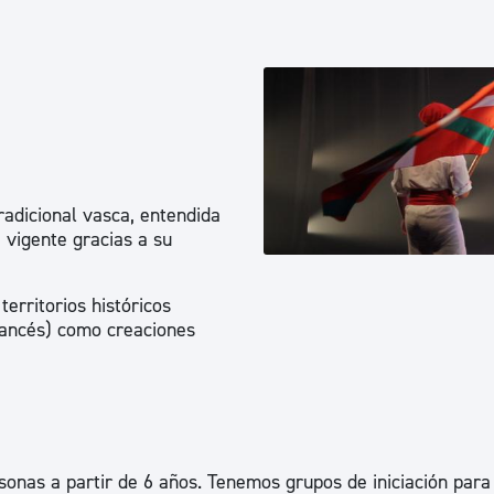
Euskera
Desarrollo económico 
Igualdad, Derechos Hu
radicional vasca, entendida
 vigente gracias a su
Cultura
territorios históricos
francés) como creaciones
Turismo
sonas a partir de 6 años. Tenemos grupos de iniciación para