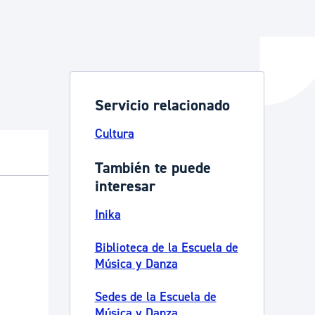
y empleo
Servicio relacionado
manos y convivencia
Cultura
También te puede
interesar
Inika
Biblioteca de la Escuela de
Música y Danza
Sedes de la Escuela de
Música y Danza