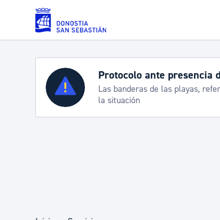
Saltar al contenido principal
Protocolo ante presencia 
Servicios
Las banderas de las playas, refe
la situación
Padrón y asuntos personales
Servicios sociales
Movilidad