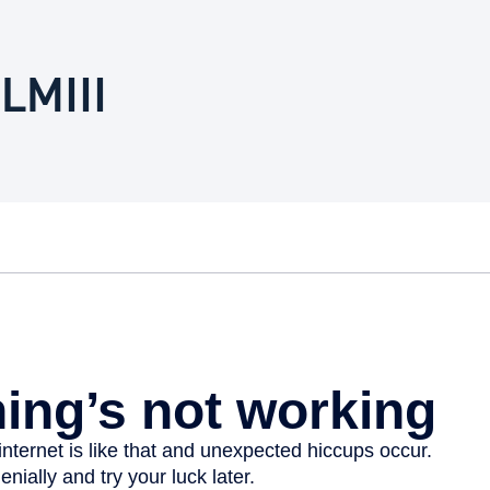
Euskera
 LMIII
Desarrollo económico 
Igualdad, Derechos Hu
Cultura
Turismo