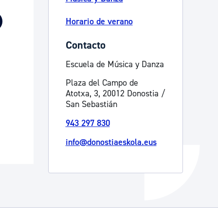
Catálogo de trámites
Horario de verano
Contacto
Ayuda a la tramitación
Escuela de Música y Danza
Plaza del Campo de
Atotxa, 3, 20012 Donostia /
San Sebastián
943 297 830
info@donostiaeskola.eus