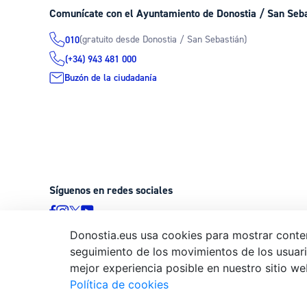
Comunícate con el Ayuntamiento de Donostia / San Seb
(gratuito desde Donostia / San Sebastián)
010
(+34) 943 481 000
Buzón de la ciudadanía
Síguenos en redes sociales
Donostia.eus usa cookies para mostrar conten
seguimiento de los movimientos de los usuario
© Donostiako Udala - Ayuntamiento de Donostia / San Sebastián
mejor experiencia posible en nuestro sitio we
20003 Donostia / San Sebastián
Política de cookies