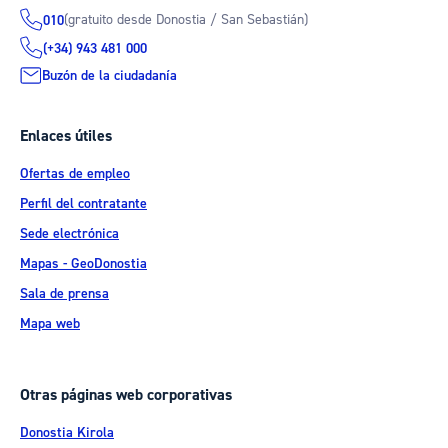
(gratuito desde Donostia / San Sebastián)
010
(+34) 943 481 000
Buzón de la ciudadanía
Enlaces útiles
Ofertas de empleo
Perfil del contratante
Sede electrónica
Mapas - GeoDonostia
Sala de prensa
Mapa web
Otras páginas web corporativas
Donostia Kirola