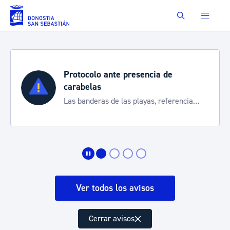
Saltar al contenido principal
Buscar
Protocolo ante presencia de
carabelas
Las banderas de las playas, referencia
para informarte de la situación
Ver todos los avisos
Cerrar avisos