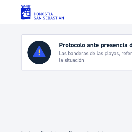
Saltar al contenido principal
Protocolo ante presencia 
Servicios
Las banderas de las playas, refe
la situación
Padrón y asuntos personales
Servicios sociales
Movilidad