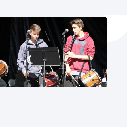
y empleo
manos y convivencia