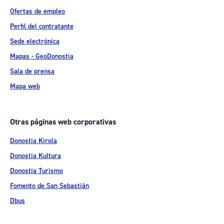
Ofertas de empleo
Perfil del contratante
Sede electrónica
Mapas - GeoDonostia
Sala de prensa
Mapa web
Otras páginas web corporativas
Donostia Kirola
Donostia Kultura
Donostia Turismo
Fomento de San Sebastián
Dbus