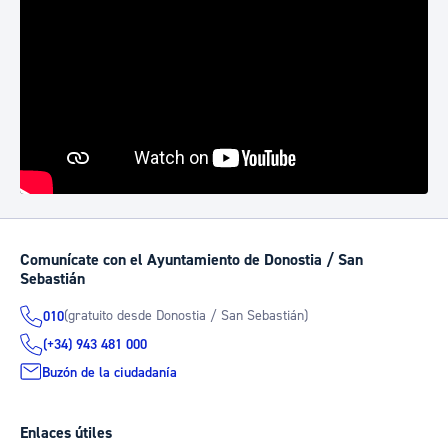
Comunícate con el Ayuntamiento de Donostia / San
Sebastián
(gratuito desde Donostia / San Sebastián)
010
(+34) 943 481 000
Buzón de la ciudadanía
Enlaces útiles