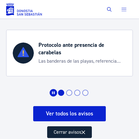
Saltar al contenido principal
Buscar
Semana Grande 2026
Cortes de tráfico y servicios especiales
de transporte
Ver todos los avisos
Cerrar avisos