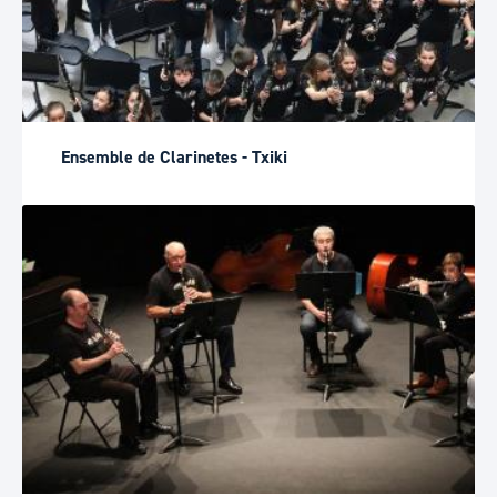
Ensemble de Clarinetes - Txiki