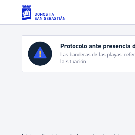
Saltar al contenido principal
Protocolo ante presencia d
Servicios
Las banderas de las playas, refer
la situación
Padrón y asuntos personales
Servicios sociales
Movilidad