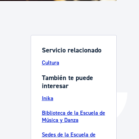
Catálogo de trámites
Ayuda a la tramitación
Servicio relacionado
Cultura
También te puede
interesar
Inika
Biblioteca de la Escuela de
Música y Danza
Sedes de la Escuela de