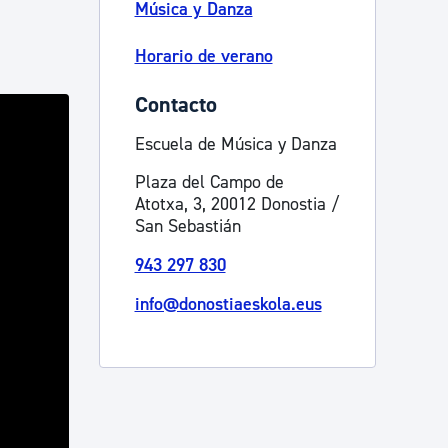
Música y Danza
Horario de verano
Contacto
Escuela de Música y Danza
Plaza del Campo de
Atotxa, 3, 20012 Donostia /
San Sebastián
943 297 830
info@donostiaeskola.eus