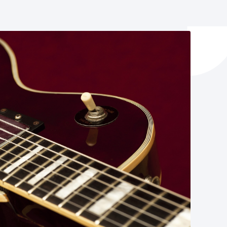
y empleo
manos y convivencia