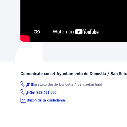
Comunícate con el Ayuntamiento de Donostia / San Seb
(gratuito desde Donostia / San Sebastián)
010
(+34) 943 481 000
Buzón de la ciudadanía