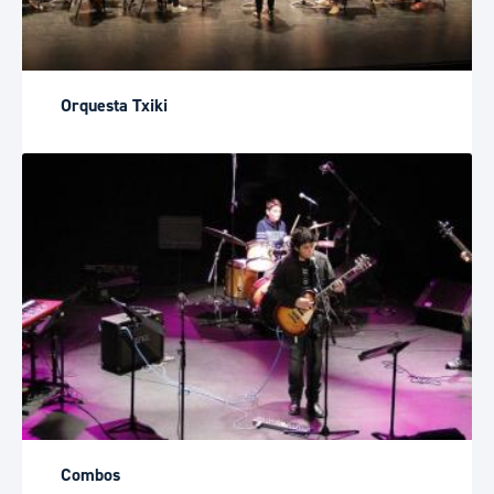
Orquesta Txiki
Combos