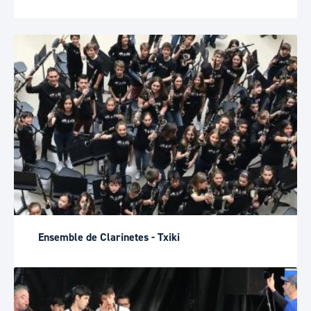
Ensemble de Clarinetes - Txiki