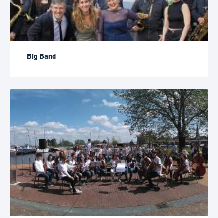
Big Band