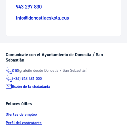
943 297 830
info@donostiaeskola.eus
Comunícate con el Ayuntamiento de Donostia / San
Sebastián
(gratuito desde Donostia / San Sebastián)
010
(+34) 943 481 000
Buzón de la ciudadanía
Enlaces útiles
Ofertas de empleo
Perfil del contratante