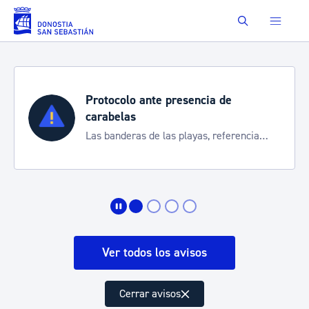
Saltar al contenido principal
Buscar
Semana Grande 2026
Cortes de tráfico y servicios especiales
de transporte
Ver todos los avisos
Cerrar avisos