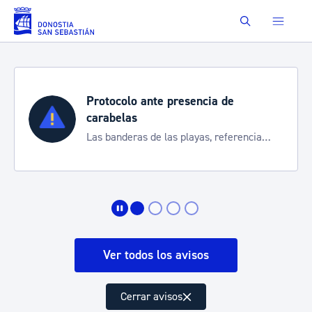
Saltar al contenido principal
Buscar
Protocolo ante presencia de
carabelas
Las banderas de las playas, referencia
para informarte de la situación
Ver todos los avisos
Cerrar avisos