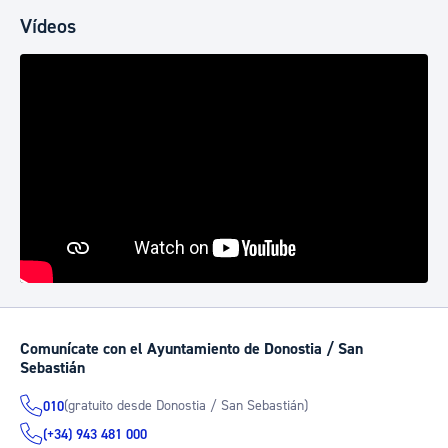
Vídeos
Comunícate con el Ayuntamiento de Donostia / San
Sebastián
(gratuito desde Donostia / San Sebastián)
010
(+34) 943 481 000