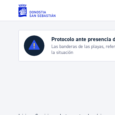
Saltar al contenido principal
Protocolo ante presencia 
Servicios
Las banderas de las playas, refe
la situación
Padrón y asuntos personales
Servicios sociales
Movilidad