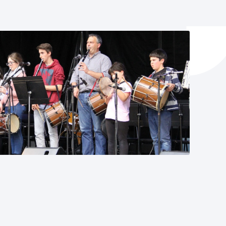
y empleo
manos y convivencia