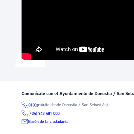
Comunícate con el Ayuntamiento de Donostia / San Seb
(gratuito desde Donostia / San Sebastián)
010
(+34) 943 481 000
Buzón de la ciudadanía