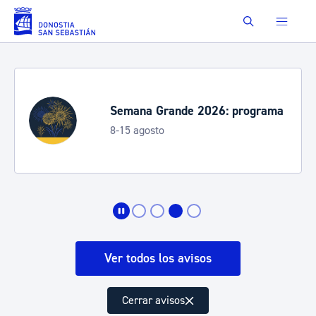
Saltar al contenido principal
Buscar
Semana Grande 2026: programa
8-15 agosto
Ver todos los avisos
Cerrar avisos