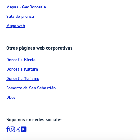
Mapas - GeoDonostia
Sala de prensa
Mapa web
Otras páginas web corporativas
Donostia Kirola
Donostia Kultura
Donostia Turismo
Fomento de San Sebastián
Dbus
Síguenos en redes sociales