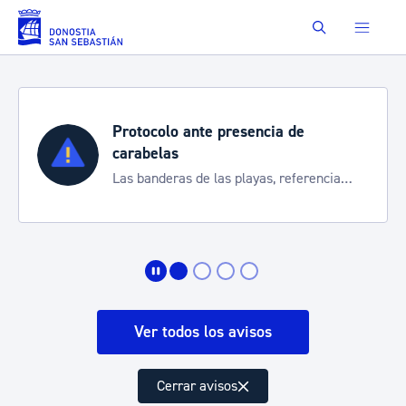
Saltar al contenido principal
Buscar
Protocolo ante presencia de
carabelas
Las banderas de las playas, referencia
para informarte de la situación
Ver todos los avisos
Cerrar avisos