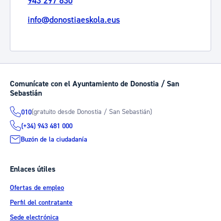
943 297 830
info@donostiaeskola.eus
Comunícate con el Ayuntamiento de Donostia / San
Sebastián
(gratuito desde Donostia / San Sebastián)
010
(+34) 943 481 000
Buzón de la ciudadanía
Enlaces útiles
Ofertas de empleo
Perfil del contratante
Sede electrónica