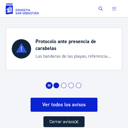
Saltar al contenido principal
Buscar
Protocolo ante presencia de
carabelas
Las banderas de las playas, referencia
para informarte de la situación
Ver todos los avisos
Cerrar avisos