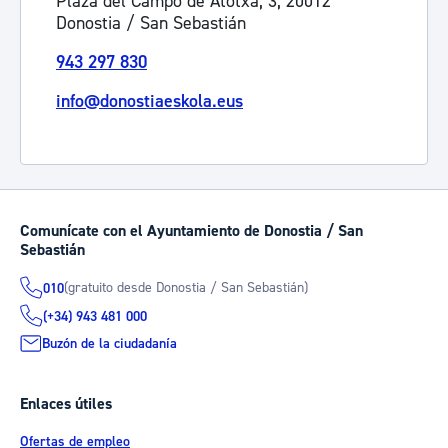
Plaza del Campo de Atotxa, 3, 20012
Donostia / San Sebastián
943 297 830
info@donostiaeskola.eus
Comunícate con el Ayuntamiento de Donostia / San
Sebastián
(gratuito desde Donostia / San Sebastián)
010
(+34) 943 481 000
Buzón de la ciudadanía
Enlaces útiles
Ofertas de empleo