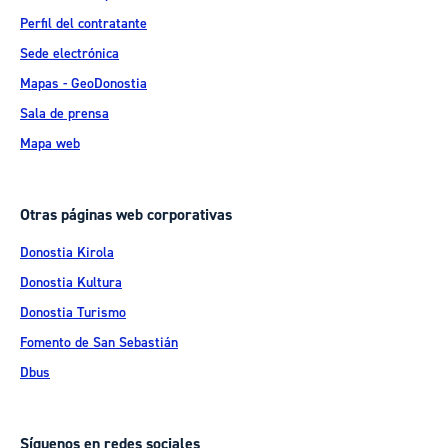
Perfil del contratante
Sede electrónica
Mapas - GeoDonostia
Sala de prensa
Mapa web
Otras páginas web corporativas
Donostia Kirola
Donostia Kultura
Donostia Turismo
Fomento de San Sebastián
Dbus
Síguenos en redes sociales