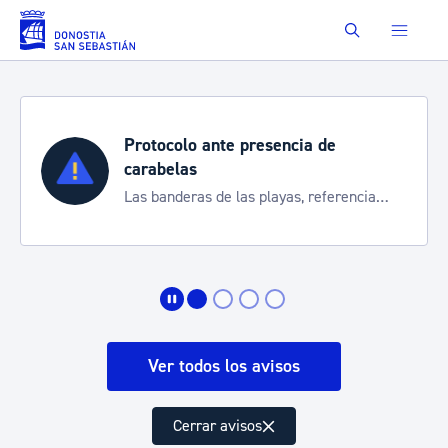
Saltar al contenido principal
Buscar
Protocolo ante presencia de
carabelas
Las banderas de las playas, referencia
para informarte de la situación
Ver todos los avisos
Cerrar avisos