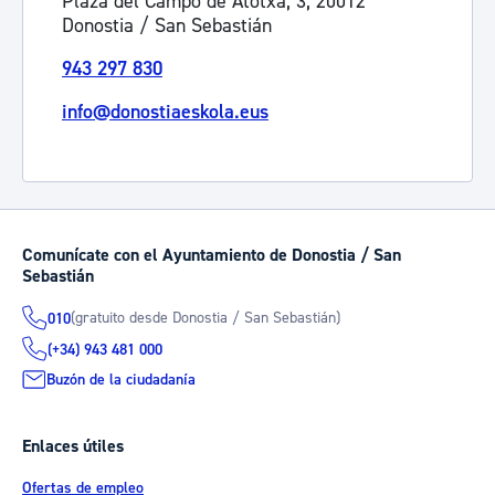
Plaza del Campo de Atotxa, 3, 20012
Donostia / San Sebastián
943 297 830
info@donostiaeskola.eus
Comunícate con el Ayuntamiento de Donostia / San
Sebastián
(gratuito desde Donostia / San Sebastián)
010
(+34) 943 481 000
Buzón de la ciudadanía
Enlaces útiles
Ofertas de empleo