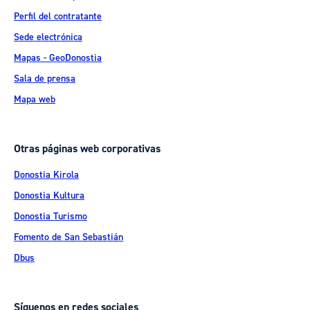
Perfil del contratante
Sede electrónica
Mapas - GeoDonostia
Sala de prensa
Mapa web
Otras páginas web corporativas
Donostia Kirola
Donostia Kultura
Donostia Turismo
Fomento de San Sebastián
Dbus
Síguenos en redes sociales