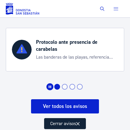
Saltar al contenido principal
Buscar
Protocolo ante presencia de
carabelas
Las banderas de las playas, referencia
para informarte de la situación
Ver todos los avisos
Cerrar avisos