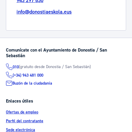
943 297 830
info@donostiaeskola.eus
Comunícate con el Ayuntamiento de Donostia / San
Sebastián
(gratuito desde Donostia / San Sebastián)
010
(+34) 943 481 000
Buzón de la ciudadanía
Enlaces útiles
Ofertas de empleo
Perfil del contratante
Sede electrónica