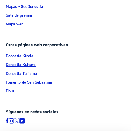
Mapas - GeoDonostia
Sala de prensa
Mapa web
Otras páginas web corporativas
Donostia Kirola
Donostia Kultura
Donostia Turismo
Fomento de San Sebastián
Dbus
Síguenos en redes sociales