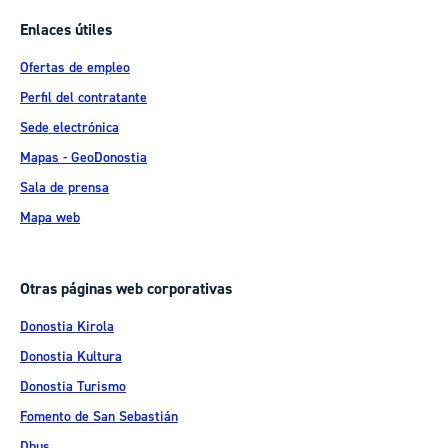
Enlaces útiles
Ofertas de empleo
Perfil del contratante
Sede electrónica
Mapas - GeoDonostia
Sala de prensa
Mapa web
Otras páginas web corporativas
Donostia Kirola
Donostia Kultura
Donostia Turismo
Fomento de San Sebastián
Dbus