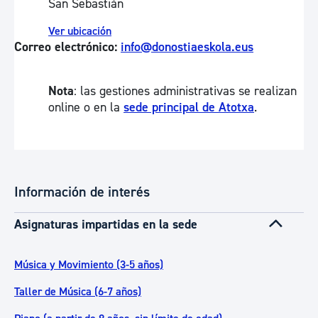
San Sebastián
Ver ubicación
Correo electrónico:
info@donostiaeskola.eus
Nota
: las gestiones administrativas se realizan
online o en la
sede principal de Atotxa
.
Información de interés
Asignaturas impartidas en la sede
Música y Movimiento (3-5 años)
Taller de Música (6-7 años)