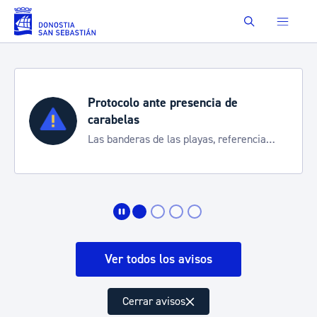
Saltar al contenido principal
Buscar
Protocolo ante presencia de
carabelas
Las banderas de las playas, referencia
para informarte de la situación
Ver todos los avisos
Cerrar avisos