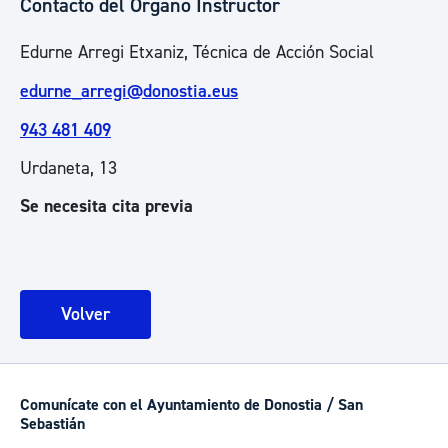
Contacto del Órgano Instructor
Edurne Arregi Etxaniz, Técnica de Acción Social
edurne_arregi@donostia.eus
943 481 409
Urdaneta, 13
Se necesita cita previa
Volver
Comunícate con el Ayuntamiento de Donostia / San
Sebastián