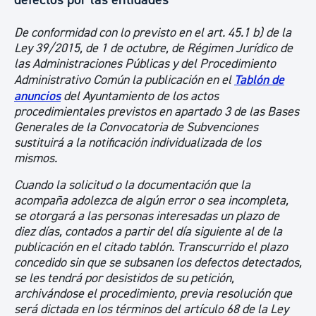
De conformidad con lo previsto en el art. 45.1 b) de la
Ley 39/2015, de 1 de octubre, de Régimen Jurídico de
las Administraciones Públicas y del Procedimiento
Administrativo Común la publicación en el
Tablón de
anuncios
del Ayuntamiento de los actos
procedimientales previstos en apartado 3 de las Bases
Generales de la Convocatoria de Subvenciones
sustituirá a la notificación individualizada de los
mismos.
Cuando la solicitud o la documentación que la
acompaña adolezca de algún error o sea incompleta,
se otorgará a las personas interesadas un plazo de
diez días, contados a partir del día siguiente al de la
publicación en el citado tablón. Transcurrido el plazo
concedido sin que se subsanen los defectos detectados,
se les tendrá por desistidos de su petición,
archivándose el procedimiento, previa resolución que
será dictada en los términos del artículo 68 de la Ley