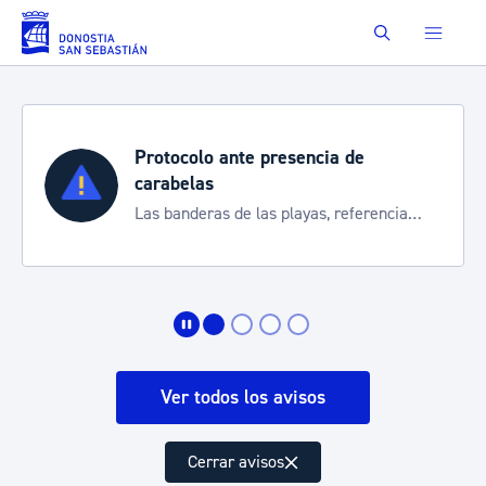
Saltar al contenido principal
Buscar
Protocolo ante presencia de
carabelas
Las banderas de las playas, referencia
para informarte de la situación
Ver todos los avisos
Cerrar avisos