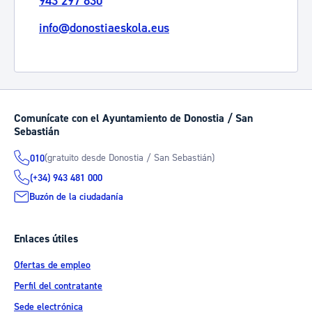
943 297 830
info@donostiaeskola.eus
Comunícate con el Ayuntamiento de Donostia / San
Sebastián
(gratuito desde Donostia / San Sebastián)
010
(+34) 943 481 000
Buzón de la ciudadanía
Enlaces útiles
Ofertas de empleo
Perfil del contratante
Sede electrónica