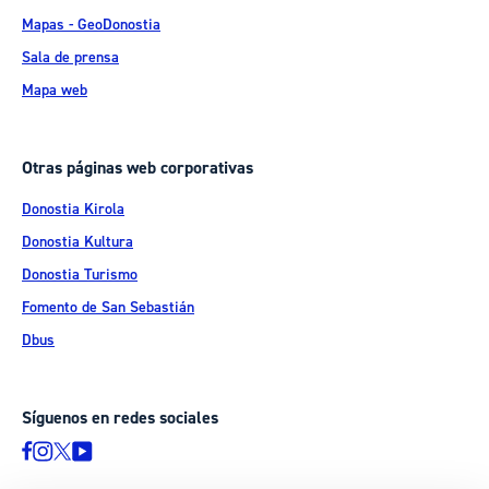
Mapas - GeoDonostia
Sala de prensa
Mapa web
Otras páginas web corporativas
Donostia Kirola
Donostia Kultura
Donostia Turismo
Fomento de San Sebastián
Dbus
Síguenos en redes sociales