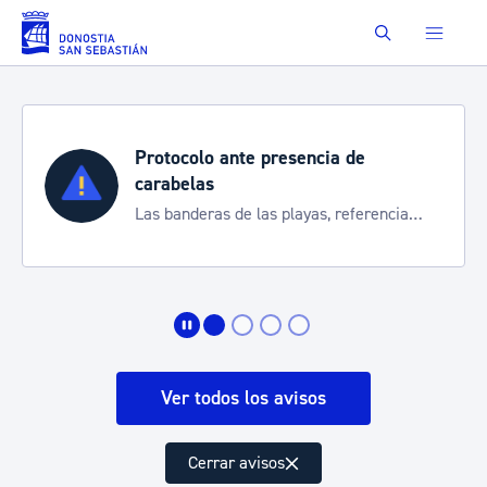
Saltar al contenido principal
Buscar
Protocolo ante presencia de
carabelas
Las banderas de las playas, referencia
para informarte de la situación
Ver todos los avisos
Cerrar avisos