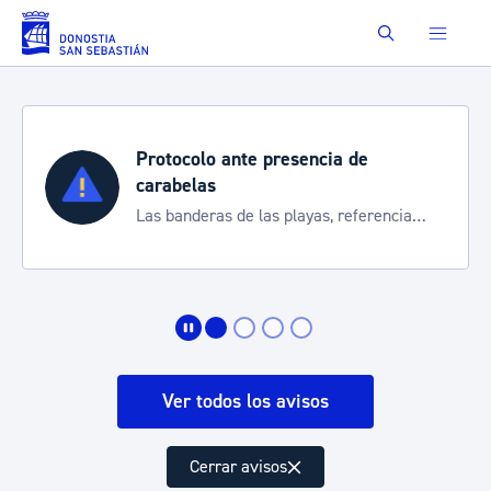
Saltar al contenido principal
Buscar
Protocolo ante presencia de
carabelas
Las banderas de las playas, referencia
para informarte de la situación
Ver todos los avisos
Cerrar avisos