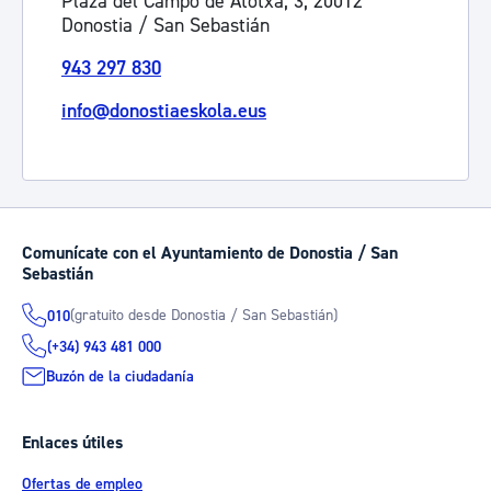
Plaza del Campo de Atotxa, 3, 20012
Donostia / San Sebastián
943 297 830
info@donostiaeskola.eus
Comunícate con el Ayuntamiento de Donostia / San
Sebastián
(gratuito desde Donostia / San Sebastián)
010
(+34) 943 481 000
Buzón de la ciudadanía
Enlaces útiles
Ofertas de empleo