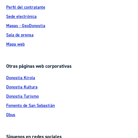
Perfil del contratante
Sede electrónica
Mapas - GeoDonostia
Sala de prensa
Mapa web
Otras páginas web corporativas
Donostia Kirola
Donostia Kultura
Donostia Turismo
Fomento de San Sebastián
Dbus
Síguenos en redes sociales