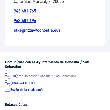
Calle San Marcial, 2, 20005
943 481 765
943 481 194
etxegintza@donostia.eus
Comunícate con el Ayuntamiento de Donostia / San
Sebastián
(gratuito desde Donostia / San Sebastián)
010
(+34) 943 481 000
Buzón de la ciudadanía
Enlaces útiles