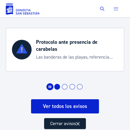
Saltar al contenido principal
Buscar
Protocolo ante presencia de
carabelas
Las banderas de las playas, referencia
para informarte de la situación
Ver todos los avisos
Cerrar avisos