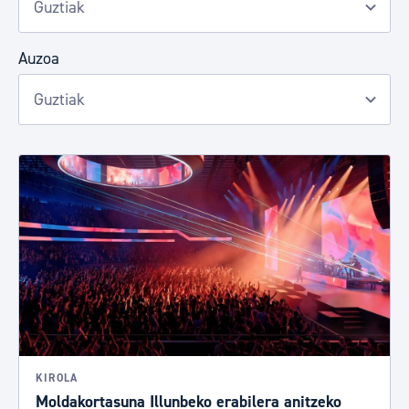
Auzoa
KIROLA
Moldakortasuna Illunbeko erabilera anitzeko