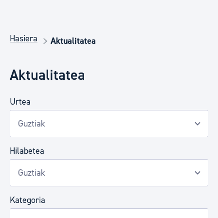
Hasiera
Aktualitatea
Aktualitatea
Urtea
Hilabetea
Kategoria