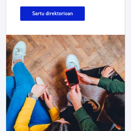
Sartu direktorioan