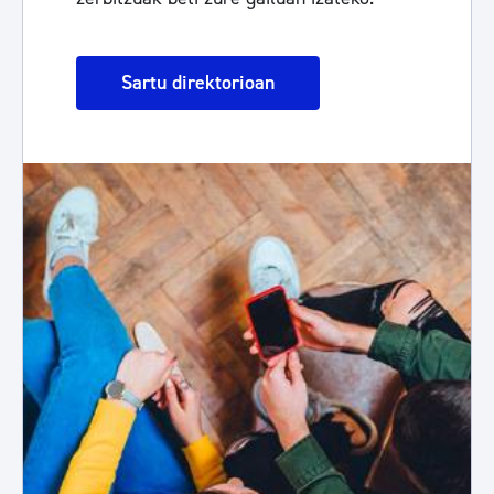
Sartu direktorioan