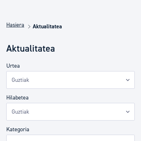
Hasiera
Aktualitatea
Aktualitatea
Urtea
Hilabetea
Kategoria