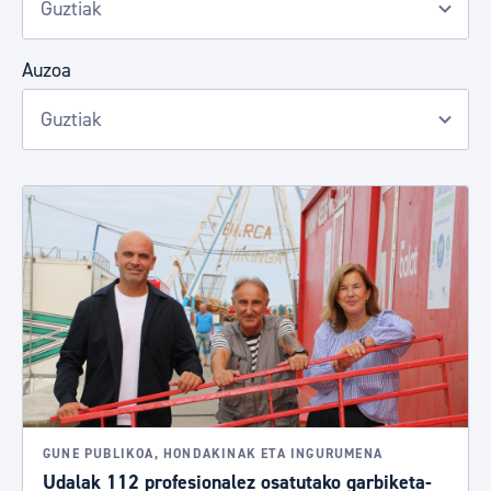
Auzoa
GUNE PUBLIKOA, HONDAKINAK ETA INGURUMENA
Udalak 112 profesionalez osatutako garbiketa-