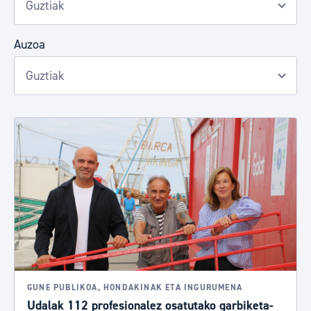
Auzoa
GUNE PUBLIKOA, HONDAKINAK ETA INGURUMENA
Udalak 112 profesionalez osatutako garbiketa-