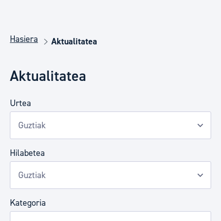
Hasiera
Aktualitatea
Aktualitatea
Urtea
Hilabetea
Kategoria