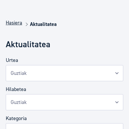
Hasiera
Aktualitatea
Aktualitatea
Urtea
Hilabetea
Kategoria