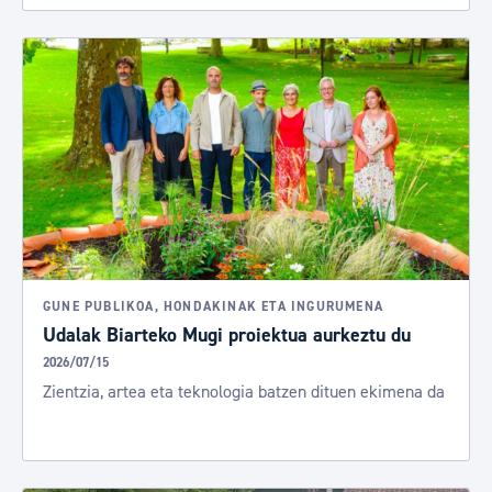
GUNE PUBLIKOA, HONDAKINAK ETA INGURUMENA
Udalak Biarteko Mugi proiektua aurkeztu du
2026/07/15
Zientzia, artea eta teknologia batzen dituen ekimena da