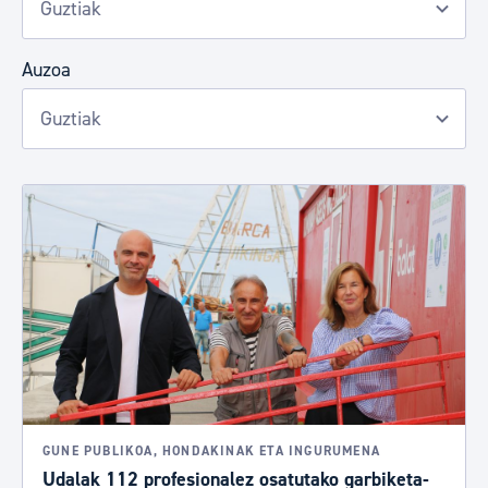
Auzoa
GUNE PUBLIKOA, HONDAKINAK ETA INGURUMENA
Udalak 112 profesionalez osatutako garbiketa-