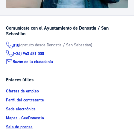
Comunícate con el Ayuntamiento de Donostia / San
Sebastián
(gratuito desde Donostia / San Sebastián)
010
(+34) 943 481 000
Buzón de la ciudadanía
Enlaces útiles
Ofertas de empleo
Perfil del contratante
Sede electrónica
Mapas - GeoDonostia
Sala de prensa