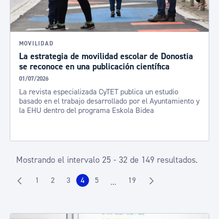
MOVILIDAD
La estrategia de movilidad escolar de Donostia
se reconoce en una publicación científica
01/07/2026
La revista especializada CyTET publica un estudio
basado en el trabajo desarrollado por el Ayuntamiento y
la EHU dentro del programa Eskola Bidea
Mostrando el intervalo 25 - 32 de 149 resultados.
1
2
3
4
5
19
...
Página
Página
Página
Página
Página
Página
Páginas intermedias Use TAB pa