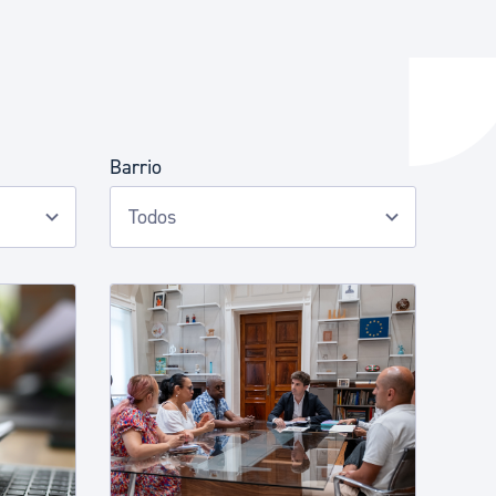
y empleo
Barrio
manos y convivencia