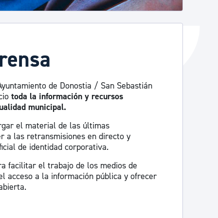
prensa
Ayuntamiento de Donostia / San Sebastián
cio
toda la información y recursos
ualidad municipal.
gar el material de las últimas
r a las retransmisiones en directo y
icial de identidad corporativa.
 facilitar el trabajo de los medios de
l acceso a la información pública y ofrecer
bierta.