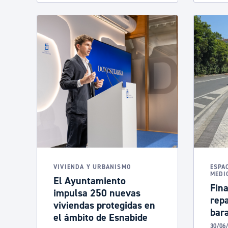
VIVIENDA Y URBANISMO
ESPA
MEDI
El Ayuntamiento
Fina
impulsa 250 nuevas
repa
viviendas protegidas en
bar
el ámbito de Esnabide
30/06