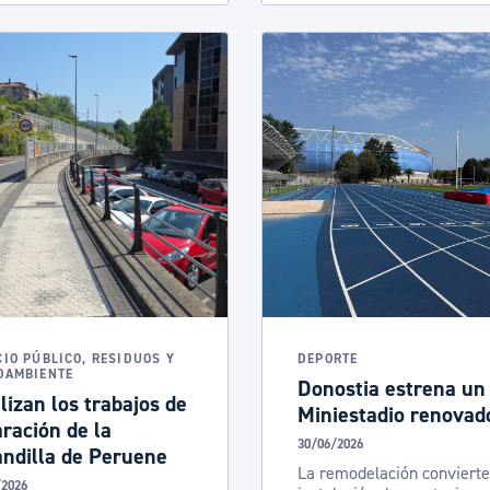
CIO PÚBLICO, RESIDUOS Y
DEPORTE
OAMBIENTE
Donostia estrena un
lizan los trabajos de
Miniestadio renovad
ración de la
30/06/2026
andilla de Peruene
La remodelación convierte
/2026