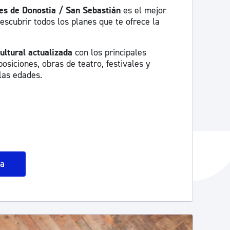
es de Donostia / San Sebastián
es el mejor
escubrir todos los planes que te ofrece la
ultural actualizada
con los principales
osiciones, obras de teatro, festivales y
las edades.
da