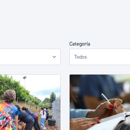
Euskera
Desarrollo económico 
Categoría
Igualdad, Derechos Hu
Cultura
Turismo