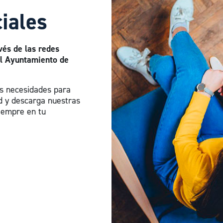
iales
vés de las redes
del Ayuntamiento de
us necesidades para
ad y descarga nuestras
siempre en tu