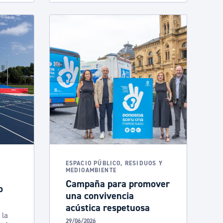
ESPACIO PÚBLICO, RESIDUOS Y
MEDIOAMBIENTE
Campaña para promover
o
una convivencia
acústica respetuosa
 la
29/06/2026