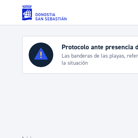
Saltar al contenido principal
Servicios
Semana Grande 2026: p
8-15 agosto
Padrón y asuntos personales
Servicios sociales
Movilidad