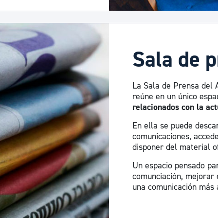
Sala de 
La Sala de Prensa del 
reúne en un único espa
relacionados con la act
En ella se puede descar
comunicaciones, accede
disponer del material of
Un espacio pensado para
comunciación, mejorar e
una comunicación más a