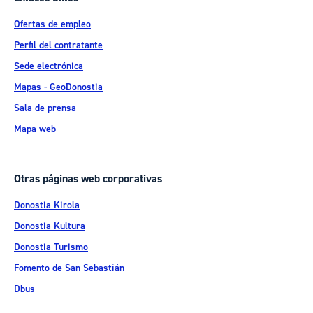
Ofertas de empleo
Perfil del contratante
Sede electrónica
Mapas - GeoDonostia
Sala de prensa
Mapa web
Otras páginas web corporativas
Donostia Kirola
Donostia Kultura
Donostia Turismo
Fomento de San Sebastián
Dbus