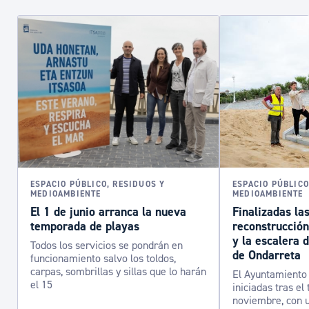
ESPACIO PÚBLICO, RESIDUOS Y
ESPACIO PÚBLICO
MEDIOAMBIENTE
MEDIOAMBIENTE
El 1 de junio arranca la nueva
Finalizadas la
temporada de playas
reconstrucción
y la escalera 
Todos los servicios se pondrán en
de Ondarreta
funcionamiento salvo los toldos,
carpas, sombrillas y sillas que lo harán
El Ayuntamiento 
el 15
iniciadas tras el
noviembre, con u