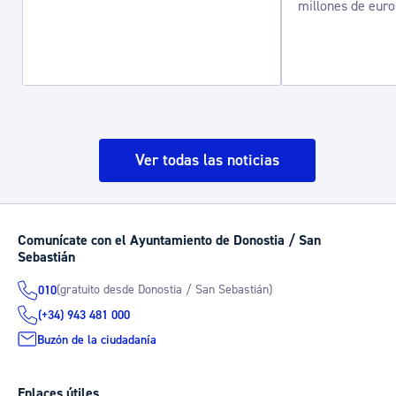
millones de euro
Ver todas las noticias
Comunícate con el Ayuntamiento de Donostia / San
Sebastián
(gratuito desde Donostia / San Sebastián)
010
(+34) 943 481 000
Buzón de la ciudadanía
Enlaces útiles