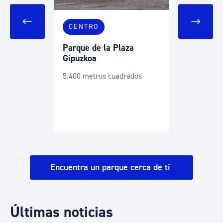
CENTRO
CENTRO
Parque de la Plaza
Jardines de Alde
Gipuzkoa
6.584 metros cuad
5.400 metros cuadrados
Encuentra un parque cerca de ti
Últimas noticias