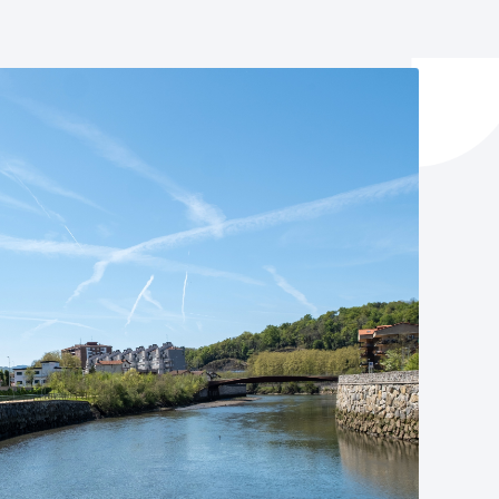
y empleo
manos y convivencia