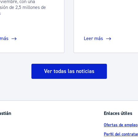
viembre, con una
sión de 2,5 millones de
s
 más
Leer más
Ver todas las noticias
astián
Enlaces útiles
Ofertas de empleo
Perfil del contrata