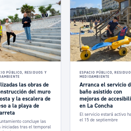
CIO PÚBLICO, RESIDUOS Y
ESPACIO PÚBLICO, RESIDUO
OAMBIENTE
MEDIOAMBIENTE
lizadas las obras de
Arranca el servicio 
onstrucción del muro
baño asistido con
osta y la escalera de
mejoras de accesibil
so a la playa de
en La Concha
arreta
El servicio estará activo h
el 15 de septiembre
untamiento concluye las
 iniciadas tras el temporal