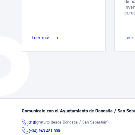
de no
inver
euro
Leer más
Leer
Comunícate con el Ayuntamiento de Donostia / San Seb
(gratuito desde Donostia / San Sebastián)
010
(+34) 943 481 000