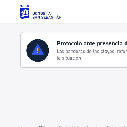
Saltar al contenido principal
Servicios
Semana Grande 2026: p
8-15 agosto
Padrón y asuntos personales
Servicios sociales
Movilidad