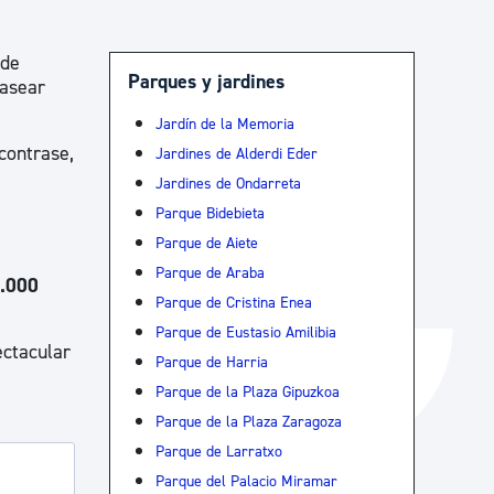
Catálogo de trámites
sde
Parques y jardines
pasear
Ayuda a la tramitación
Jardín de la Memoria
contrase,
Jardines de Alderdi Eder
Jardines de Ondarreta
Parque Bidebieta
Parque de Aiete
Parque de Araba
7.000
Parque de Cristina Enea
Parque de Eustasio Amilibia
ectacular
Parque de Harria
Parque de la Plaza Gipuzkoa
Parque de la Plaza Zaragoza
Parque de Larratxo
Parque del Palacio Miramar