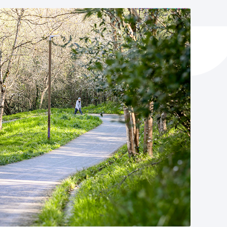
y empleo
manos y convivencia