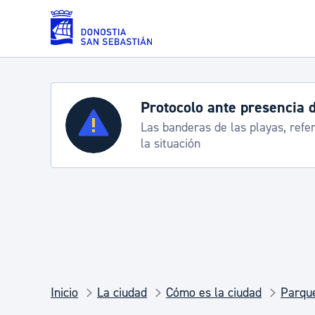
Saltar al contenido principal
Protocolo ante presencia 
Servicios
Las banderas de las playas, refe
la situación
Padrón y asuntos personales
Servicios sociales
Movilidad
Inicio
La ciudad
Cómo es la ciudad
Parque