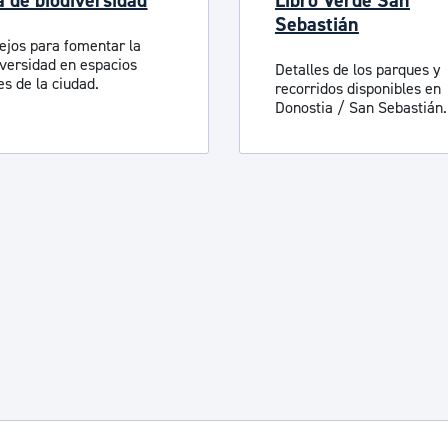
a de biodiversidad
Libro Verde San
Sebastián
ejos para fomentar la
iversidad en espacios
Detalles de los parques y
es de la ciudad.
recorridos disponibles en
Donostia / San Sebastián.