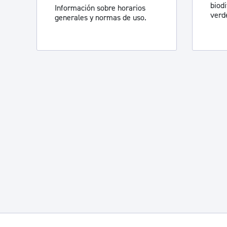
biod
Información sobre horarios
verd
generales y normas de uso.