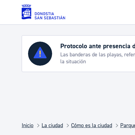
Saltar al contenido principal
Protocolo ante presencia 
Servicios
Las banderas de las playas, refe
la situación
Padrón y asuntos personales
Servicios sociales
Movilidad
Inicio
La ciudad
Cómo es la ciudad
Parque