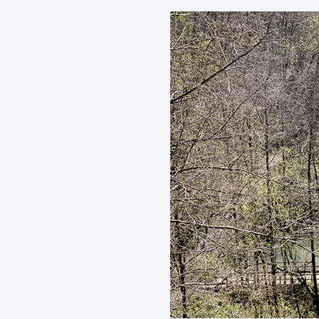
Euskera
Desarrollo económico 
Igualdad, Derechos Hu
Cultura
Turismo