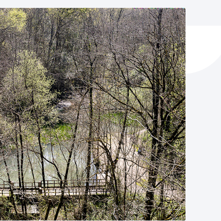
y empleo
manos y convivencia