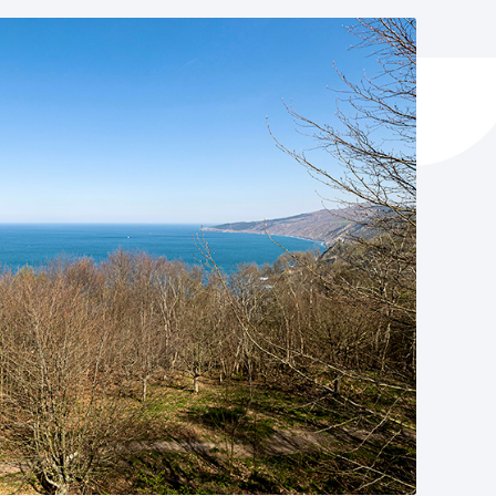
y empleo
manos y convivencia