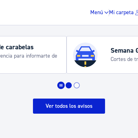
Menú
Mi carpeta
Semana Grande 2026
Cortes de tráfico y servicios especial
Impuestos y multas
Vivienda y urbanis
Ver todos los avisos
Espacio público, r