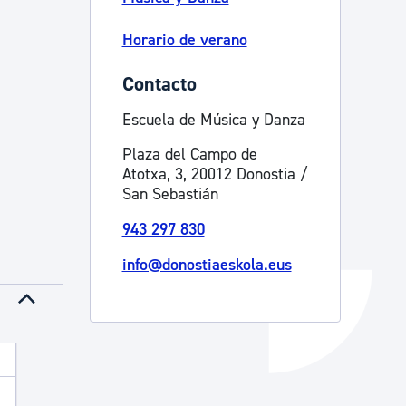
Catálogo de trámites
Horario de verano
Contacto
Ayuda a la tramitación
Escuela de Música y Danza
Plaza del Campo de
Atotxa, 3, 20012 Donostia /
San Sebastián
943 297 830
info@donostiaeskola.eus