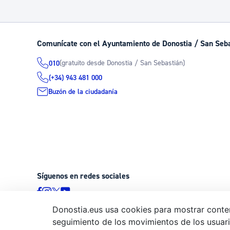
Comunícate con el Ayuntamiento de Donostia / San Seb
(gratuito desde Donostia / San Sebastián)
010
(+34) 943 481 000
Buzón de la ciudadanía
Síguenos en redes sociales
Donostia.eus usa cookies para mostrar conten
seguimiento de los movimientos de los usuario
© Donostiako Udala - Ayuntamiento de Donostia / San Sebastián