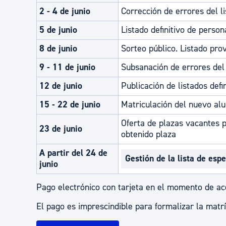
2 - 4 de junio
Corrección de errores del l
5 de junio
Listado definitivo de person
8 de junio
Sorteo público. Listado pro
9 - 11 de junio
Subsanación de errores del 
12 de junio
Publicación de listados def
15 - 22 de junio
Matriculación del nuevo a
Oferta de plazas vacantes 
23 de junio
obtenido plaza
A partir del 24 de
Gestión de la lista de esp
junio
Pago electrónico con tarjeta en el momento de ace
El pago es imprescindible para formalizar la matrí