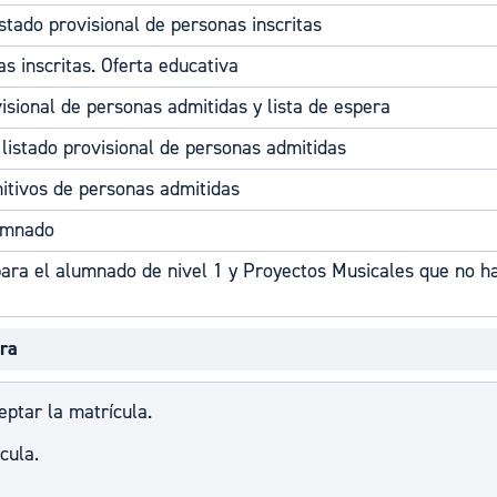
istado provisional de personas inscritas
as inscritas. Oferta educativa
visional de personas admitidas y lista de espera
listado provisional de personas admitidas
initivos de personas admitidas
lumnado
para el alumnado de nivel 1 y Proyectos Musicales que no h
era
ptar la matrícula.
cula.