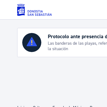
Saltar al contenido principal
Protocolo ante presencia de carabelas
Servicios
Las banderas de las playas, referencia para informarte de
la situación
Padrón y asuntos personales
Servicios sociales
Movilidad