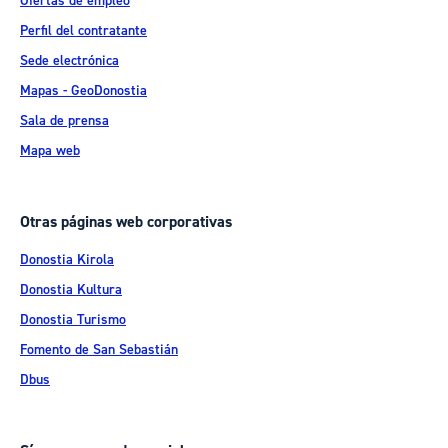
Ofertas de empleo
Perfil del contratante
Sede electrónica
Mapas - GeoDonostia
Sala de prensa
Mapa web
Otras páginas web corporativas
Donostia Kirola
Donostia Kultura
Donostia Turismo
Fomento de San Sebastián
Dbus