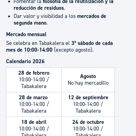
Fomentar la
filosofía de la reutilización y la
reducción de residuos
.
Dar valor y visibilidad a los
mercados de
segunda mano
.
Mercado mensual
Se celebra en Tabakalera el
3º sábado de cada
mes de 10:00-14:00
(excepto agosto).
Calendario 2026
28 de febrero
Agosto
10:00-14:00 /
No hay mercadillo
Tabakalera
28 de marzo
12 de septiembre
10:00-14:00 /
10:00-14:00 /
Tabakalera
Tabakalera
18 de abril
24 de octubre
10:00-14:00 /
10:00-14:00 /
Tabakalera
Tabakalera