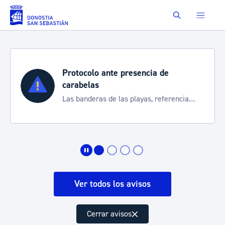
Saltar al contenido principal
Buscar
Protocolo ante presencia de
carabelas
Las banderas de las playas, referencia
para informarte de la situación
Ver todos los avisos
Cerrar avisos