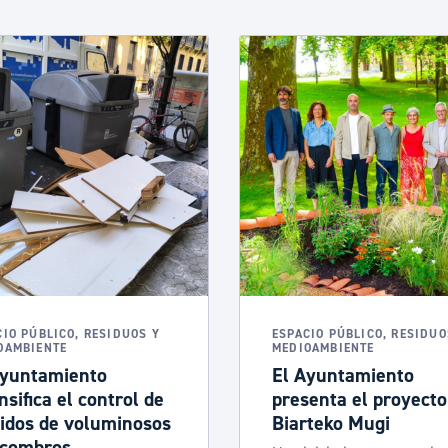
CIO PÚBLICO, RESIDUOS Y
ESPACIO PÚBLICO, RESIDUO
OAMBIENTE
MEDIOAMBIENTE
Ayuntamiento
El Ayuntamiento
nsifica el control de
presenta el proyecto
tidos de voluminosos
Biarteko Mugi
scombros