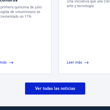
Una iniciativa que une cien
arte y tecnología
 primera quincena de julio
cogida de voluminosos se
ncrementado un 11%
 más
Leer más
Ver todas las noticias