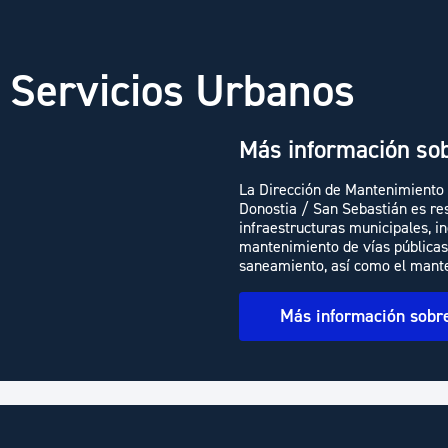
 Servicios Urbanos
Más información sob
La Dirección de Mantenimiento 
Donostia / San Sebastián es res
infraestructuras municipales, in
mantenimiento de vías públicas,
saneamiento, así como el manten
Más información sobre