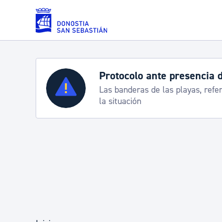
Saltar al contenido principal
Servicios
Semana Grande 2026: p
8-15 agosto
Padrón y asuntos personales
Servicios sociales
Movilidad