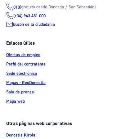
(gratuito desde Donostia / San Sebastián)
010
(+34) 943 481 000
Buzón de la ciudadanía
Enlaces útiles
Ofertas de empleo
Perfil del contratante
Sede electrónica
Mapas - GeoDonostia
Sala de prensa
Mapa web
Otras páginas web corporativas
Donostia Kirola