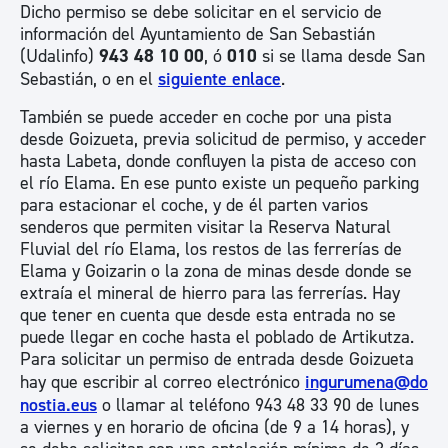
Dicho permiso se debe solicitar en el servicio de
información del Ayuntamiento de San Sebastián
(Udalinfo)
943 48 10 00
, ó
010
si se llama desde San
Sebastián, o en el
siguiente enlace
.
También se puede acceder en coche por una pista
desde Goizueta, previa solicitud de permiso, y acceder
hasta Labeta, donde confluyen la pista de acceso con
el río Elama. En ese punto existe un pequeño parking
para estacionar el coche, y de él parten varios
senderos que permiten visitar la Reserva Natural
Fluvial del río Elama, los restos de las ferrerías de
Elama y Goizarin o la zona de minas desde donde se
extraía el mineral de hierro para las ferrerías. Hay
que tener en cuenta que desde esta entrada no se
puede llegar en coche hasta el poblado de Artikutza.
Para solicitar un permiso de entrada desde Goizueta
hay que escribir al correo electrónico
ingurumena@do
nostia.eus
o llamar al teléfono 943 48 33 90 de lunes
a viernes y en horario de oficina (de 9 a 14 horas), y