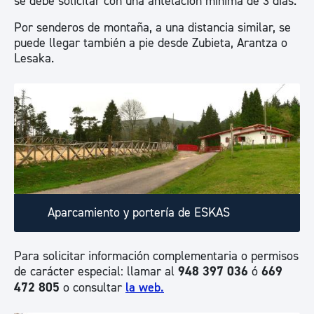
se debe solicitar con una antelación mínima de 3 días.
Por senderos de montaña, a una distancia similar, se
puede llegar también a pie desde Zubieta, Arantza o
Lesaka.
Aparcamiento y portería de ESKAS
Para solicitar información complementaria o permisos
de carácter especial: llamar al
948 397 036
ó
669
472 805
o consultar
la web.