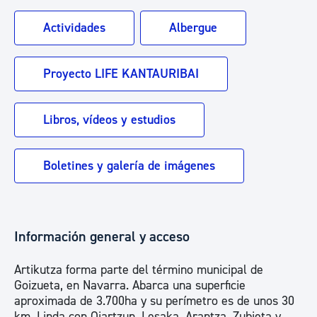
Actividades
Albergue
Proyecto LIFE KANTAURIBAI
Libros, vídeos y estudios
Boletines y galería de imágenes
Información general y acceso
Artikutza forma parte del término municipal de
Goizueta, en Navarra. Abarca una superficie
aproximada de 3.700ha y su perímetro es de unos 30
km. Linda con Oiartzun, Lesaka, Arantza, Zubieta y