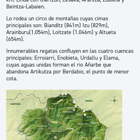
Beintza-Labaien.
Lo rodea un circo de montañas cuyas cimas
principales son: Bianditz (841m) Izu (829m),
Arainburu(1.054m), Loitzate (1.046m) y Altueta
(654m).
Innumerables regatas confluyen en las cuatro cuencas
principales: Erroiarri, Enobieta, Urdallu y Elama,
cuyas aguas unidas forman el rio Añarbe que
abandona Artikutza por Berdabio, el punto de menor
cota.