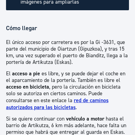
imágenes para ampliarlas
Cómo llegar
El único acceso por carretera es por la Gi -3631, que
parte del municipio de Oiartzun (Gipuzkoa), y tras 15
km, una vez superado el puerto de Bianditz, llega a la
portería de Artikutza (Eskas).
El
acceso a pie
es libre, y se puede dejar el coche en
el aparcamiento de la portería. También es libre el
acceso en bicicleta
, pero la circulación en bicicleta
solo se autoriza en ciertos caminos. Puede
consultarse en este enlace la
red de caminos
autorizados para las bicicletas
.
Si se quiere continuar con
vehículo a motor
hasta el
barrio de Artikutza, 6 km más adelante, hace falta un
permiso que habrá que entregar al guarda en Eskas.