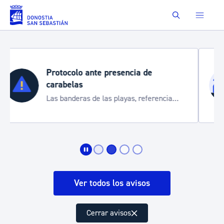
Saltar al contenido principal
Buscar
Semana Grande 2026
Cortes de tráfico y servicios especiales
de transporte
Ver todos los avisos
Cerrar avisos