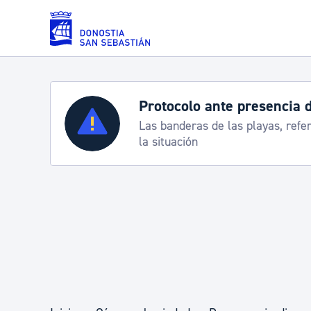
Saltar al contenido principal
Servicios
Semana Grande 2026: p
8-15 agosto
Padrón y asuntos personales
Servicios sociales
Movilidad