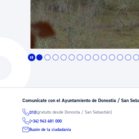
Comunícate con el Ayuntamiento de Donostia / San Seb
(gratuito desde Donostia / San Sebastián)
010
(+34) 943 481 000
Buzón de la ciudadanía