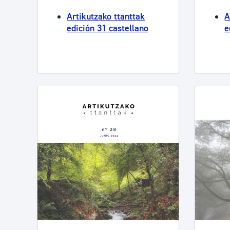
Artikutzako ttanttak
A
edición 31 castellano
e