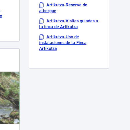
Artikutza-Reserva de
k
albergue
no
Artikutza-Visitas guiadas a
la finca de Artikutza
Artikutza-Uso de
instalaciones de la Finca
Artikutza