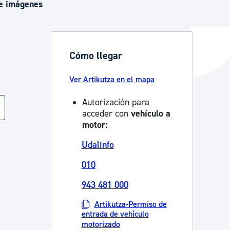
de imágenes
y empleo
Cómo llegar
Ver Artikutza en el mapa
manos y convivencia
Autorización para
acceder con
vehículo a
motor:
Udalinfo
010
943 481 000
Artikutza-Permiso de
entrada de vehículo
motorizado