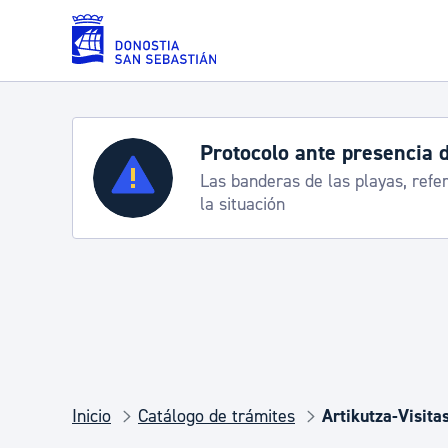
Saltar al contenido principal
Protocolo ante presencia 
Servicios
Las banderas de las playas, refe
la situación
Padrón y asuntos personales
Servicios sociales
Movilidad
Inicio
Catálogo de trámites
Artikutza-Visitas