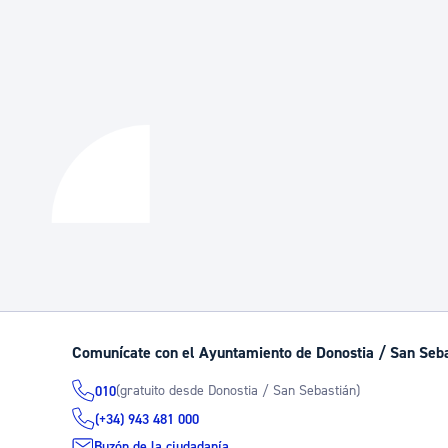
Comunícate con el Ayuntamiento de Donostia / San Seb
(gratuito desde Donostia / San Sebastián)
010
(+34) 943 481 000
Buzón de la ciudadanía