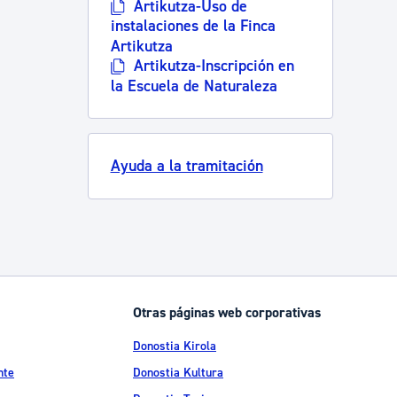
Artikutza-Uso de
instalaciones de la Finca
Artikutza
Artikutza-Inscripción en
la Escuela de Naturaleza
Ayuda a la tramitación
Otras páginas web corporativas
Donostia Kirola
nte
Donostia Kultura