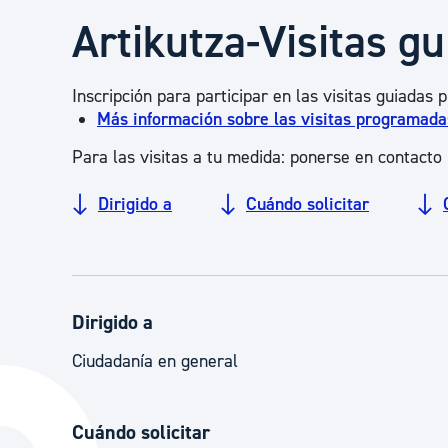
Seguridad ciudadana y emergencias
Artikutza-Visitas gu
Salud Pública, animales y consumo
Inscripción para participar en las visitas guiadas
Más información sobre las visitas programadas
Para las visitas a tu medida: ponerse en contacto 
Infancia y juventud
Dirigido a
Cuándo solicitar
Participación ciudadana y asociacionismo
Deporte
Dirigido a
Ciudadanía en general
Cuándo solicitar