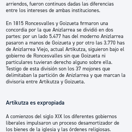
arriendos, fueron continuos dadas las diferencias
entre los intereses de ambas instituciones.
En 1815 Roncesvalles y Goizueta firmaron una
concordia por la que Anizlarrea se dividió en dos
partes: por un lado 5.477 has del moderno Anizlarrea
pasaron a manos de Goizueta y por otro las 3.770 has
de Anizlarrea Viejo, actual Artikutza, siguieron bajo el
gobierno de Roncesvalles sin que Goizueta ni
particulares tuvieran derecho alguno sobre ella.
Testigo de esta división son los 37 mojones que
delimitaban la partición de Anizlarrea y que marcan la
divisoria entre Artikutza y Goizueta.
Artikutza es expropiada
A comienzos del siglo XIX los diferentes gobiernos
liberales impulsaron un proceso desamortizador de
los bienes de la iglesia y las órdenes religiosas.