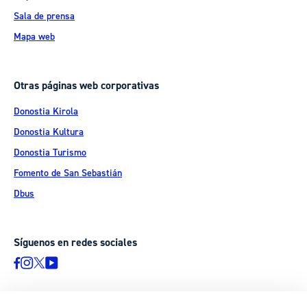
Sala de prensa
Mapa web
Otras páginas web corporativas
Donostia Kirola
Donostia Kultura
Donostia Turismo
Fomento de San Sebastián
Dbus
Síguenos en redes sociales