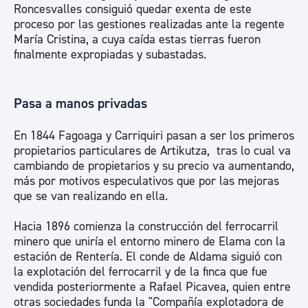
Roncesvalles consiguió quedar exenta de este
proceso por las gestiones realizadas ante la regente
María Cristina, a cuya caída estas tierras fueron
finalmente expropiadas y subastadas.
Pasa a manos privadas
En 1844 Fagoaga y Carriquiri pasan a ser los primeros
propietarios particulares de Artikutza, tras lo cual va
cambiando de propietarios y su precio va aumentando,
más por motivos especulativos que por las mejoras
que se van realizando en ella.
Hacia 1896 comienza la construcción del ferrocarril
minero que uniría el entorno minero de Elama con la
estación de Rentería. El conde de Aldama siguió con
la explotación del ferrocarril y de la finca que fue
vendida posteriormente a Rafael Picavea, quien entre
otras sociedades funda la "Compañía explotadora de