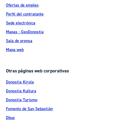
Ofertas de empleo
Perfil del contratante
Sede electrónica
Mapas - GeoDonostia
Sala de prensa
Mapa web
Otras páginas web corporativas
Donostia Kirola
Donostia Kultura
Donostia Turismo
Fomento de San Sebastián
Dbus