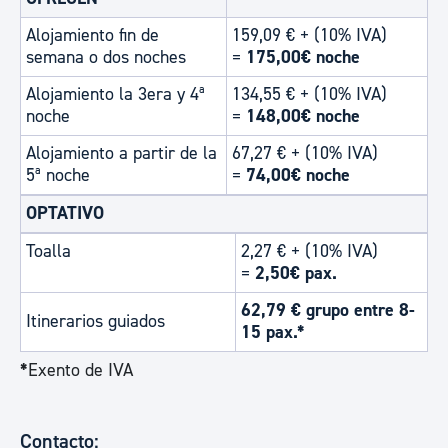
Alojamiento fin de
159,09 € + (10% IVA)
semana o dos noches
=
175,00€ noche
Alojamiento la 3era y 4ª
134,55 € + (10% IVA)
noche
=
148,00€ noche
Alojamiento a partir de la
67,27 € + (10% IVA)
5ª noche
=
74,00€ noche
OPTATIVO
Toalla
2,27 € + (10% IVA)
=
2,50€ pax.
62,79 € grupo entre 8-
Itinerarios guiados
15 pax.*
*
Exento de IVA
Contacto: