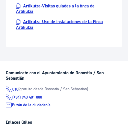
Artikutza-Visitas guiadas a la finca de
Artikutza
Artikutza-Uso de instalaciones de la Finca
Artikutza
Comunícate con el Ayuntamiento de Donostia / San
Sebastián
(gratuito desde Donostia / San Sebastián)
010
(+34) 943 481 000
Buzón de la ciudadanía
Enlaces útiles