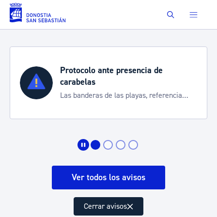
Saltar al contenido principal
Buscar
Protocolo ante presencia de
carabelas
Las banderas de las playas, referencia
para informarte de la situación
Ver todos los avisos
Cerrar avisos