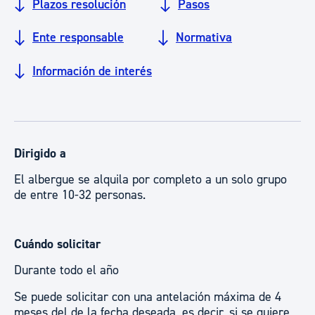
Plazos resolución
Pasos
Ente responsable
Normativa
Información de interés
Dirigido a
El albergue se alquila por completo a un solo grupo
de entre 10-32 personas.
Cuándo solicitar
Durante todo el año
Se puede solicitar con una antelación máxima de 4
meses del de la fecha deseada, es decir, si se quiere