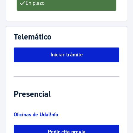
En plazo
Telemático
Iniciar trámite
Presencial
Oficinas de Udal!nfo
Pedir cita previa