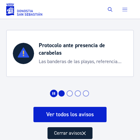
Saltar al contenido principal
Buscar
Protocolo ante presencia de
carabelas
Las banderas de las playas, referencia
para informarte de la situación
Ver todos los avisos
Cerrar avisos