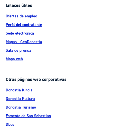
Enlaces útiles
Ofertas de empleo
Perfil del contratante
Sede electrónica
Mapas - GeoDonostia
Sala de prensa
Mapa web
Otras páginas web corporativas
Donostia Kirola
Donostia Kultura
Donostia Turismo
Fomento de San Sebastián
Dbus