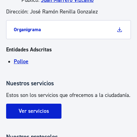
Público:
Juan Marrero Vizcaino
Dirección: José Ramón Renilla Gonzalez
Organigrama
Entidades Adscritas
Polloe
Nuestros servicios
Estos son los servicios que ofrecemos a la ciudadanía.
Ver servicios
Nuestros protocolos