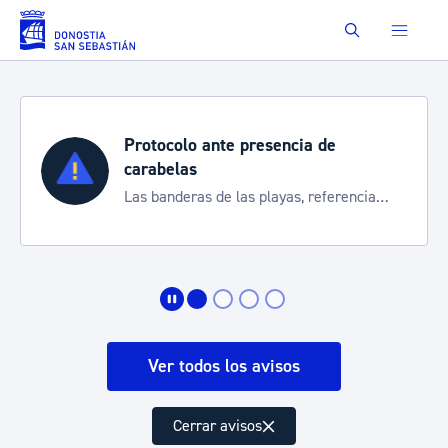
Saltar al contenido principal
Buscar
Protocolo ante presencia de
carabelas
Las banderas de las playas, referencia
para informarte de la situación
Ver todos los avisos
Cerrar avisos