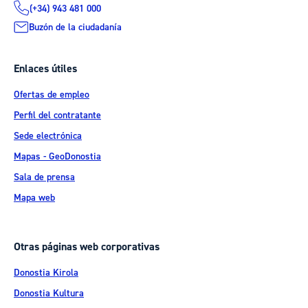
(+34) 943 481 000
Buzón de la ciudadanía
Enlaces útiles
Ofertas de empleo
Perfil del contratante
Sede electrónica
Mapas - GeoDonostia
Sala de prensa
Mapa web
Otras páginas web corporativas
Donostia Kirola
Donostia Kultura