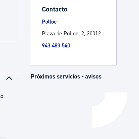
Contacto
Catálogo de trámites
Polloe
Plaza de Polloe, 2, 20012
Ayuda a la tramitación
943 483 540
Próximos servicios - avisos
mo