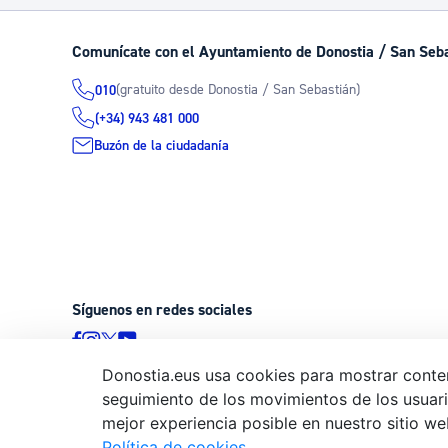
Comunícate con el Ayuntamiento de Donostia / San Seb
(gratuito desde Donostia / San Sebastián)
010
(+34) 943 481 000
Buzón de la ciudadanía
Síguenos en redes sociales
Donostia.eus usa cookies para mostrar conten
seguimiento de los movimientos de los usuario
© Donostiako Udala - Ayuntamiento de Donostia / San Sebastián
mejor experiencia posible en nuestro sitio we
20003 Donostia / San Sebastián
Política de cookies