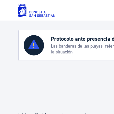
Saltar al contenido principal
Protocolo ante presencia 
Servicios
Las banderas de las playas, refe
la situación
Padrón y asuntos personales
Servicios sociales
Movilidad