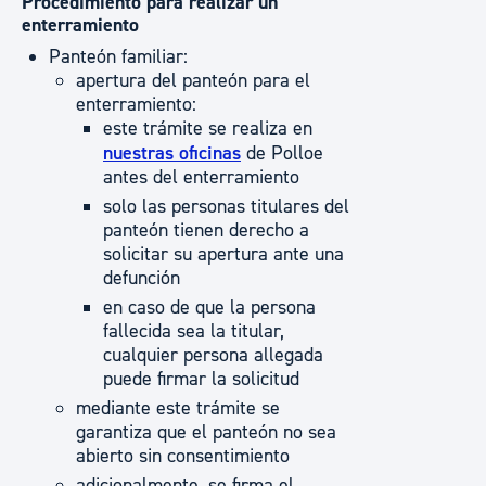
Procedimiento para realizar un
enterramiento
Panteón familiar:
apertura del panteón para el
enterramiento:
este trámite se realiza en
nuestras oficinas
de Polloe
antes del enterramiento
solo las personas titulares del
panteón tienen derecho a
solicitar su apertura ante una
defunción
en caso de que la persona
fallecida sea la titular,
cualquier persona allegada
puede firmar la solicitud
mediante este trámite se
garantiza que el panteón no sea
abierto sin consentimiento
adicionalmente, se firma el