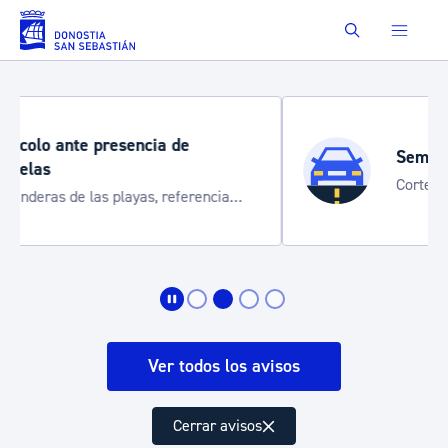
Saltar al contenido principal
Buscar
Semana Grande 2026
Cortes de tráfico y servicios especiales
de transporte
Ver todos los avisos
Cerrar avisos