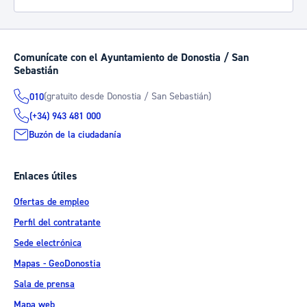
Comunícate con el Ayuntamiento de Donostia / San
Sebastián
(gratuito desde Donostia / San Sebastián)
010
(+34) 943 481 000
Buzón de la ciudadanía
Enlaces útiles
Ofertas de empleo
Perfil del contratante
Sede electrónica
Mapas - GeoDonostia
Sala de prensa
Mapa web