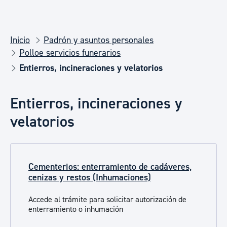
Inicio
Padrón y asuntos personales
Polloe servicios funerarios
Entierros, incineraciones y velatorios
Entierros, incineraciones y
velatorios
Cementerios: enterramiento de cadáveres,
cenizas y restos (Inhumaciones)
Accede al trámite para solicitar autorización de
enterramiento o inhumación