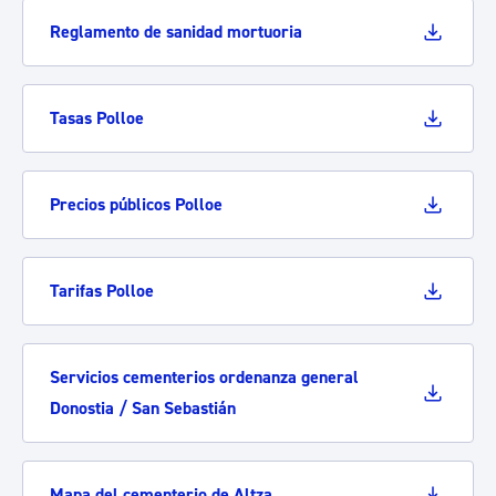
Reglamento de sanidad mortuoria
Tasas Polloe
Precios públicos Polloe
Tarifas Polloe
Servicios cementerios ordenanza general
Donostia / San Sebastián
Mapa del cementerio de Altza