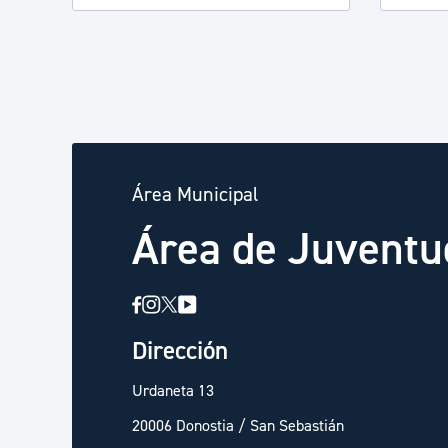
Área Municipal
Área de Juvent
Dirección
Urdaneta 13
20006 Donostia / San Sebastián