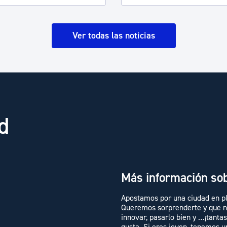
Ver todas las noticias
ud
Más información sob
Apostamos por una ciudad en pla
Queremos sorprenderte y que no
innovar, pasarlo bien y …¡tantas