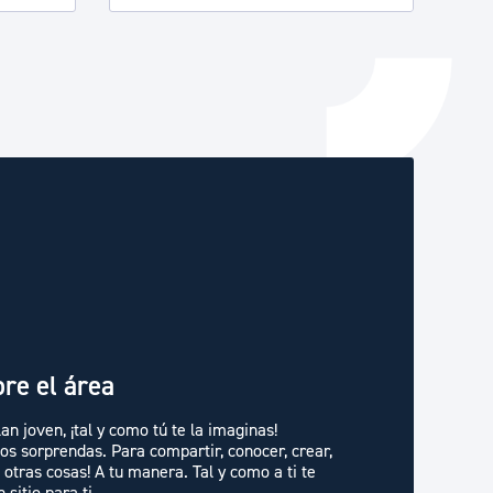
re el área
n joven, ¡tal y como tú te la imaginas!
s sorprendas. Para compartir, conocer, crear,
 otras cosas! A tu manera. Tal y como a ti te