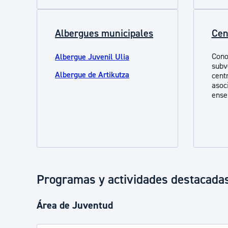
Albergues municipales
Cen
Cono
Albergue Juvenil Ulia
subv
Albergue de Artikutza
cent
asoc
ense
Programas y actividades destacada
Área de Juventud