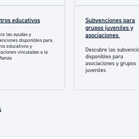
tros educativos
Subvenciones para
grupos juveniles y
ce las ayudas y
asociaciones
enciones disponibles para
ros educativos y
Descubre las subvenci
iaciones vinculadas a la
disponibles para
ñanza
asociaciones y grupos
juveniles
s