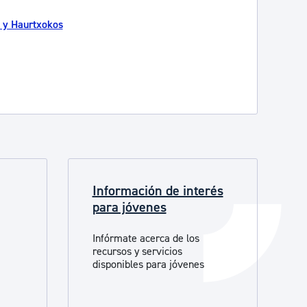
Catálogo de trámites
s y Haurtxokos
Ayuda a la tramitación
Información de interés
para jóvenes
Infórmate acerca de los
recursos y servicios
disponibles para jóvenes