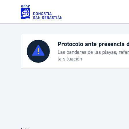
Saltar al contenido principal
Servicios
Semana Grande 2026: p
8-15 agosto
Padrón y asuntos personales
Servicios sociales
Movilidad