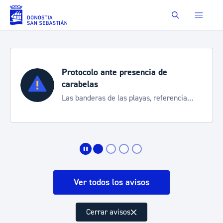
Saltar al contenido principal
Buscar
presencia de
Semana Grande 20
Cortes de tráfico y ser
as playas, referencia
de transporte
 la situación
Ver todos los avisos
Cerrar avisos