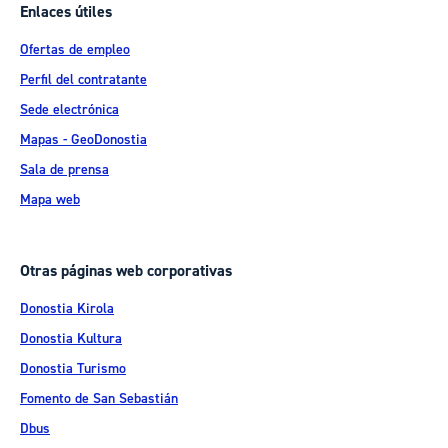
Enlaces útiles
Ofertas de empleo
Perfil del contratante
Sede electrónica
Mapas - GeoDonostia
Sala de prensa
Mapa web
Otras páginas web corporativas
Donostia Kirola
Donostia Kultura
Donostia Turismo
Fomento de San Sebastián
Dbus