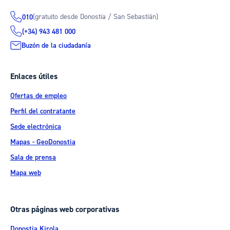
(gratuito desde Donostia / San Sebastián)
010
(+34) 943 481 000
Buzón de la ciudadanía
Enlaces útiles
Ofertas de empleo
Perfil del contratante
Sede electrónica
Mapas - GeoDonostia
Sala de prensa
Mapa web
Otras páginas web corporativas
Donostia Kirola