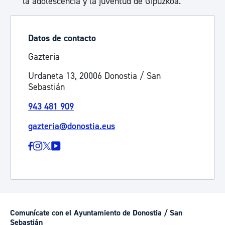
la adolescencia y la juventud de Gipuzkoa.
Datos de contacto
Gazteria
Urdaneta 13, 20006 Donostia / San
Sebastián
943 481 909
gazteria@donostia.eus
Comunícate con el Ayuntamiento de Donostia / San
Sebastián