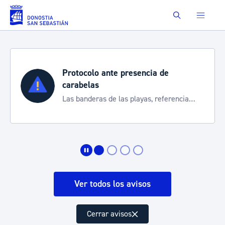
Saltar al contenido principal
Buscar
Protocolo ante presencia de
carabelas
Las banderas de las playas, referencia
para informarte de la situación
Ver todos los avisos
Cerrar avisos